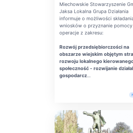
Miechowskie Stowarzyszenie G
Jaksa Lokalna Grupa Działania
informuje o możliwości składani
wniosków o przyznanie pomocy
operacje z zakresu:
Rozwój przedsiębiorczości na
obszarze wiejskim objętym stra
rozwoju lokalnego kierowaneg
społeczność - rozwijanie działa
gospodarcz
...