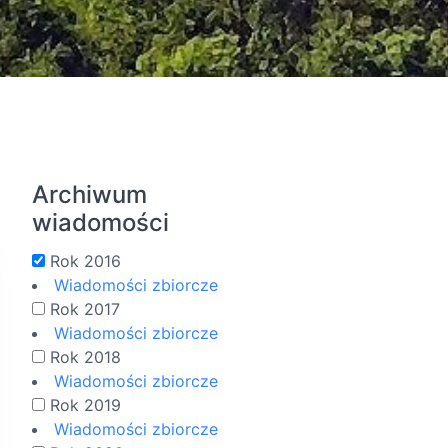
a Strategia Rozwoju na lata 2023 – 2027 na terenie sie
Archiwum
wiadomości
Rok 2016
Wiadomości zbiorcze
Rok 2017
Wiadomości zbiorcze
Rok 2018
Wiadomości zbiorcze
Rok 2019
Wiadomości zbiorcze