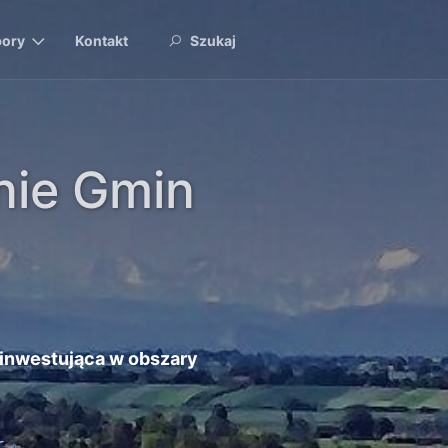
ory
Kontakt
Szukaj
nie Gmin
 inwestująca w obszary