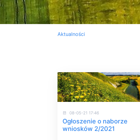
Aktualności
08-05-21 17:46
Ogłoszenie o naborze
wniosków 2/2021