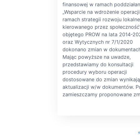
finansowej w ramach poddziałan
„Wsparcie na wdrożenie operacj
ramach strategii rozwoju lokaln
kierowanego przez społeczność
objętego PROW na lata 2014-20
oraz Wytycznych nr 7/1/2020
dokonano zmian w dokumentac
Mając powyższe na uwadze,
przedstawiamy do konsultacji
procedury wyboru operacji
dostosowane do zmian wynikają
aktualizacji w/w dokumentów. P
zamieszczamy proponowane zm