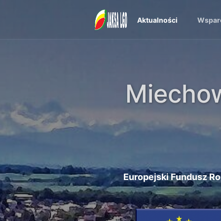
Aktualności
Wspar
Miechow
Europejski Fundusz Ro