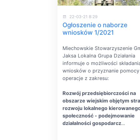
22-03-21 8:29
Ogłoszenie o naborze
wniosków 1/2021
Miechowskie Stowarzyszenie G
Jaksa Lokalna Grupa Działania
informuje o możliwości składani
wniosków o przyznanie pomocy
operacje z zakresu:
Rozwój przedsiębiorczości na
obszarze wiejskim objętym stra
rozwoju lokalnego kierowaneg
społeczność - podejmowanie
działalności gospodarcz
...