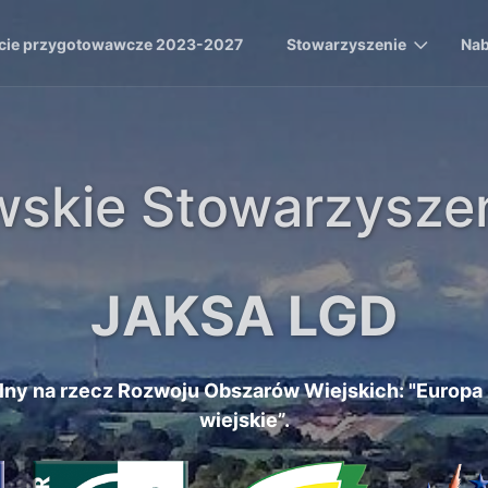
cie przygotowawcze 2023-2027
Stowarzyszenie
Nab
skie Stowarzysze
JAKSA LGD
lny na rzecz Rozwoju Obszarów Wiejskich: "Europa
wiejskie”.