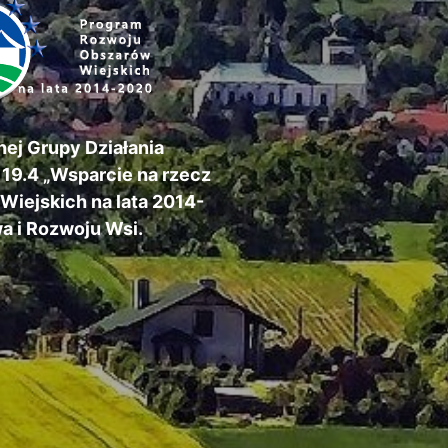
ej Grupy Działania
 19.4 „Wsparcie na rzecz
iejskich na lata 2014-
a i Rozwoju Wsi.