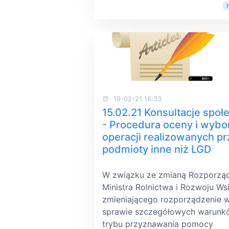
19-02-21 16:33
15.02.21 Konsultacje społ
- Procedura oceny i wybo
operacji realizowanych p
podmioty inne niż LGD
W związku ze zmianą Rozporzą
Ministra Rolnictwa i Rozwoju Ws
zmieniającego rozporządzenie 
sprawie szczegółowych warunk
trybu przyznawania pomocy