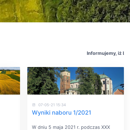
Informujemy, iż Lokaln
07-05-21 15:34
Wyniki naboru 1/2021
W dniu 5 maja 2021 r. podczas XXX