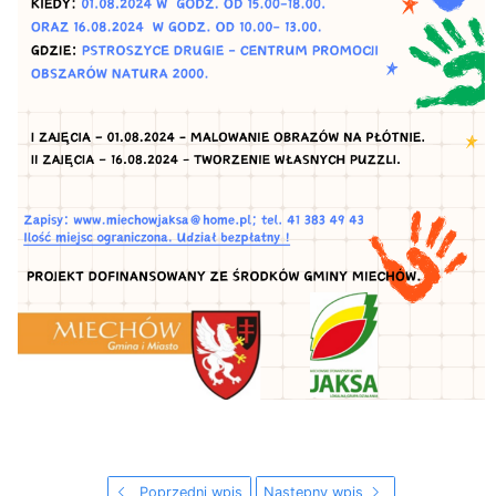
Poprzedni wpis
Następny wpis